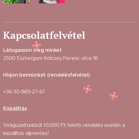
Kapcsolatfelvétel
Látogasson meg minket
2500 Esztergom Kölcsey Ferenc utca 16.
Hívjon bennünket (rendelésfelvétel)
+36-30-969-27-67
Kiszállítás
Virágüzeltünkből 10.000 Ft feletti rendelés esetén a
kiszállítás díjmentes!