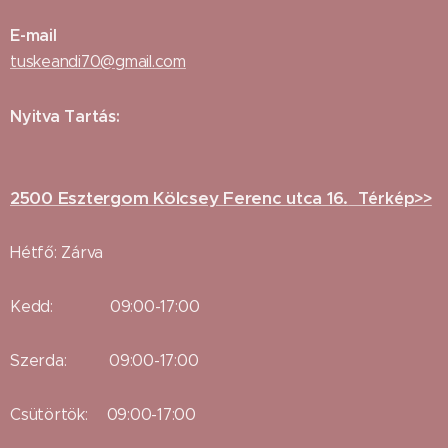
E-mail
tuskeandi70@gmail.com
Nyitva Tartás:
2500 Esztergom Kölcsey Ferenc utca 16.
Térkép>>
Hétfő: Zárva
Kedd: 09:00-17:00
Szerda: 09:00-17:00
Csütörtök: 09:00-17:00